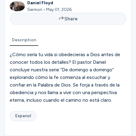
Ministries
Daniel Floyd
Sermon • May 01, 2026
Share
Groups
Description
Give
¿Cómo sería tu vida si obedecieras a Dios antes de
conocer todos los detalles? El pastor Daniel
concluye nuestra serie “De domingo a domingo”
explorando cómo la fe comienza al escuchar y
Search
confiar en la Palabra de Dios. Se forja a través de la
obediencia y nos llama a vivir con una perspectiva
English
eterna, incluso cuando el camino no está claro.
Espanol