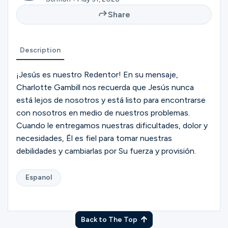
Ministries
Share
Groups
Description
¡Jesús es nuestro Redentor! En su mensaje,
Charlotte Gambill nos recuerda que Jesús nunca
Give
está lejos de nosotros y está listo para encontrarse
con nosotros en medio de nuestros problemas.
Cuando le entregamos nuestras dificultades, dolor y
Search
necesidades, Él es fiel para tomar nuestras
debilidades y cambiarlas por Su fuerza y provisión.
English
Espanol
Back to The Top