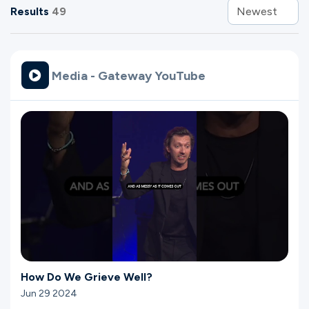
Results
49
Newest
Media - Gateway YouTube
How Do We Grieve Well?
Jun 29 2024