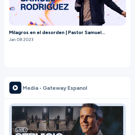
Milagros en el desorden | Pastor Samuel
Rodríguez
Jan 08 2023
Media - Gateway Espanol