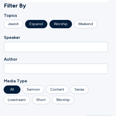
Filter By
Topics
Jewish
Espanol
Worship
Weekend
Speaker
Author
Media Type
All
Sermon
Content
Series
Livestream
Short
Worship