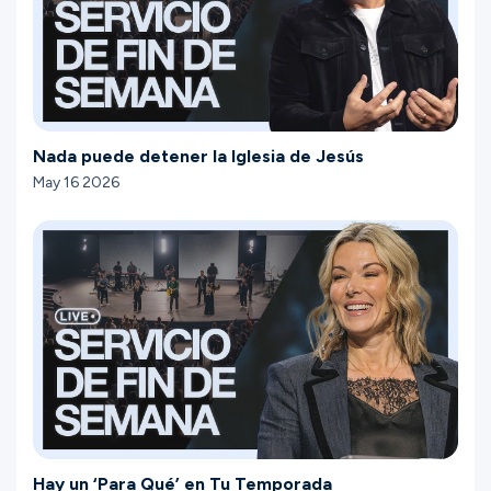
Nada puede detener la Iglesia de Jesús
May 16 2026
Hay un ‘Para Qué’ en Tu Temporada